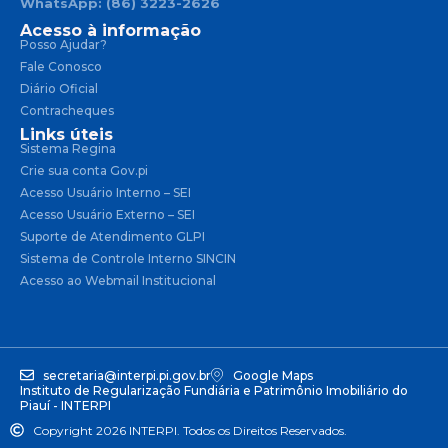
WhatsApp: (86) 3223-2626
Acesso à informação
Posso Ajudar?
Fale Conosco
Diário Oficial
Contracheques
Links úteis
Sistema Regina
Crie sua conta Gov.pi
Acesso Usuário Interno – SEI
Acesso Usuário Externo – SEI
Suporte de Atendimento GLPI
Sistema de Controle Interno SINCIN
Acesso ao Webmail Institucional
secretaria@interpi.pi.gov.br
Google Maps
Instituto de Regularização Fundiária e Patrimônio Imobiliário do
Piauí - INTERPI
Copyright 2026 INTERPI. Todos os Direitos Reservados.