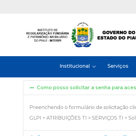
Institucional
Serviços
Como posso solicitar a senha para ac
Preenchendo o formulário de solicitação c
GLPI > ATRIBUIÇÕES TI > SERVIÇOS TI > So