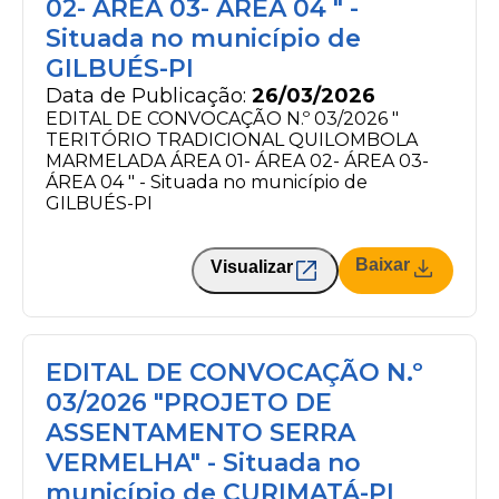
02- ÁREA 03- ÁREA 04 " -
Situada no município de
GILBUÉS-PI
Data de Publicação:
26/03/2026
EDITAL DE CONVOCAÇÃO N.º 03/2026 "
TERITÓRIO TRADICIONAL QUILOMBOLA
MARMELADA ÁREA 01- ÁREA 02- ÁREA 03-
ÁREA 04 " - Situada no município de
GILBUÉS-PI
Baixar
Visualizar
EDITAL DE CONVOCAÇÃO N.º
03/2026 "PROJETO DE
ASSENTAMENTO SERRA
VERMELHA" - Situada no
município de CURIMATÁ-PI