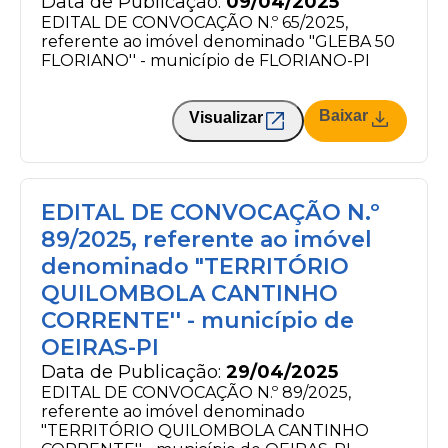
Data de Publicação:
09/04/2025
EDITAL DE CONVOCAÇÃO N.º 65/2025,
referente ao imóvel denominado "GLEBA 50
FLORIANO'' - município de FLORIANO-PI
Baixar
Visualizar
EDITAL DE CONVOCAÇÃO N.º
89/2025, referente ao imóvel
denominado "TERRITÓRIO
QUILOMBOLA CANTINHO
CORRENTE'' - município de
OEIRAS-PI
Data de Publicação:
29/04/2025
EDITAL DE CONVOCAÇÃO N.º 89/2025,
referente ao imóvel denominado
"TERRITÓRIO QUILOMBOLA CANTINHO