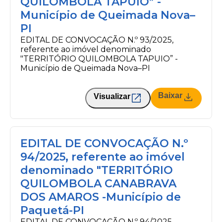
QUILOMBOLA TAPUIO” -
Município de Queimada Nova–
PI
EDITAL DE CONVOCAÇÃO N.º 93/2025,
referente ao imóvel denominado
"TERRITÓRIO QUILOMBOLA TAPUIO” -
Município de Queimada Nova–PI
Baixar
Visualizar
EDITAL DE CONVOCAÇÃO N.º
94/2025, referente ao imóvel
denominado "TERRITÓRIO
QUILOMBOLA CANABRAVA
DOS AMAROS -Município de
Paquetá-PI
EDITAL DE CONVOCAÇÃO N.º 94/2025,