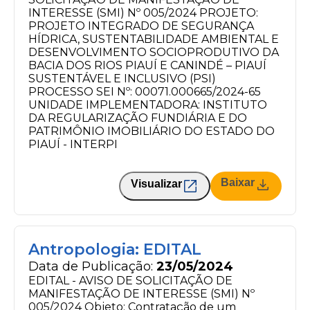
INTERESSE (SMI) Nº 005/2024 PROJETO:
PROJETO INTEGRADO DE SEGURANÇA
HÍDRICA, SUSTENTABILIDADE AMBIENTAL E
DESENVOLVIMENTO SOCIOPRODUTIVO DA
BACIA DOS RIOS PIAUÍ E CANINDÉ – PIAUÍ
SUSTENTÁVEL E INCLUSIVO (PSI)
PROCESSO SEI Nº: 00071.000665/2024-65
UNIDADE IMPLEMENTADORA: INSTITUTO
DA REGULARIZAÇÃO FUNDIÁRIA E DO
PATRIMÔNIO IMOBILIÁRIO DO ESTADO DO
PIAUÍ - INTERPI
Baixar
Visualizar
Antropologia: EDITAL
Data de Publicação:
23/05/2024
EDITAL - AVISO DE SOLICITAÇÃO DE
MANIFESTAÇÃO DE INTERESSE (SMI) Nº
005/2024 Objeto: Contratação de um