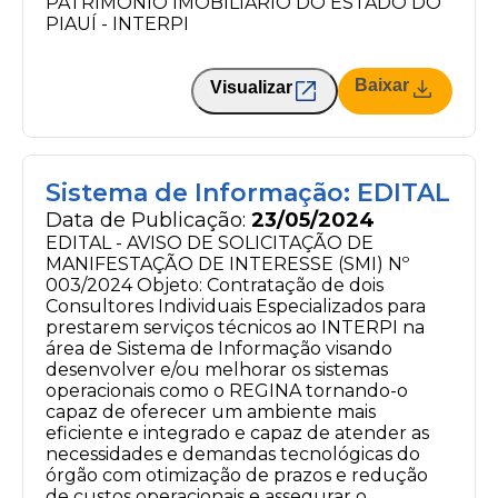
PATRIMÔNIO IMOBILIÁRIO DO ESTADO DO
PIAUÍ - INTERPI
Baixar
Visualizar
Sistema de Informação: EDITAL
Data de Publicação:
23/05/2024
EDITAL - AVISO DE SOLICITAÇÃO DE
MANIFESTAÇÃO DE INTERESSE (SMI) Nº
003/2024 Objeto: Contratação de dois
Consultores Individuais Especializados para
prestarem serviços técnicos ao INTERPI na
área de Sistema de Informação visando
desenvolver e/ou melhorar os sistemas
operacionais como o REGINA tornando-o
capaz de oferecer um ambiente mais
eficiente e integrado e capaz de atender as
necessidades e demandas tecnológicas do
órgão com otimização de prazos e redução
de custos operacionais e assegurar o