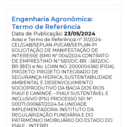
Engenharia Agronômica:
Termo de Referência
Data de Publicação:
23/05/2024
Aviso e Termo de Referência nº 31/2024-
CEL/GAB/SEPLAN-PI/GAB/SEPLAN-PI
SOLICITAÇÃO DE MANIFESTAÇÃO DE
INTERESSE (SMI) Nº 004/2024 CONTRATO
DE EMPRÉSTIMO N:º 5611/OC-BR - 5612/OC-
BR (BID) e No. LOAN NO. 2000004360 (FIDA).
PROJETO: PROJETO INTEGRADO DE
SEGURANÇA HÍDRICA, SUSTENTABILIDADE
AMBIENTAL E DESENVOLVIMENTO
SOCIOPRODUTIVO DA BACIA DOS RIOS
PIAUÍ E CANINDÉ – PIAUÍ SUSTENTÁVEL E
INCLUSIVO (PSI) PROCESSO SEI Nº:
00071.000667/2024-54 UNIDADE
IMPLEMENTADORA: INSTITUTO DA
REGULARIZAÇÃO FUNDIÁRIA E DO
PATRIMÔNIO IMOBILIÁRIO DO ESTADO DO
PIAUÍ - INTERPI