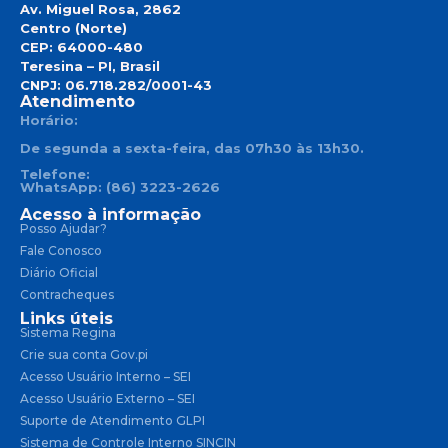
Av. Miguel Rosa, 2862
Centro (Norte)
CEP: 64000-480
Teresina – PI, Brasil
CNPJ: 06.718.282/0001-43
Atendimento
Horário:
De segunda a sexta-feira, das 07h30 às 13h30.
Telefone:
WhatsApp: (86) 3223-2626
Acesso à informação
Posso Ajudar?
Fale Conosco
Diário Oficial
Contracheques
Links úteis
Sistema Regina
Crie sua conta Gov.pi
Acesso Usuário Interno – SEI
Acesso Usuário Externo – SEI
Suporte de Atendimento GLPI
Sistema de Controle Interno SINCIN