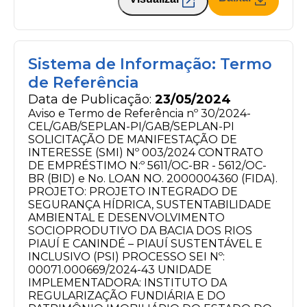
Sistema de Informação: Termo
de Referência
Data de Publicação:
23/05/2024
Aviso e Termo de Referência nº 30/2024-
CEL/GAB/SEPLAN-PI/GAB/SEPLAN-PI
SOLICITAÇÃO DE MANIFESTAÇÃO DE
INTERESSE (SMI) Nº 003/2024 CONTRATO
DE EMPRÉSTIMO N:º 5611/OC-BR - 5612/OC-
BR (BID) e No. LOAN NO. 2000004360 (FIDA).
PROJETO: PROJETO INTEGRADO DE
SEGURANÇA HÍDRICA, SUSTENTABILIDADE
AMBIENTAL E DESENVOLVIMENTO
SOCIOPRODUTIVO DA BACIA DOS RIOS
PIAUÍ E CANINDÉ – PIAUÍ SUSTENTÁVEL E
INCLUSIVO (PSI) PROCESSO SEI Nº:
00071.000669/2024-43 UNIDADE
IMPLEMENTADORA: INSTITUTO DA
REGULARIZAÇÃO FUNDIÁRIA E DO