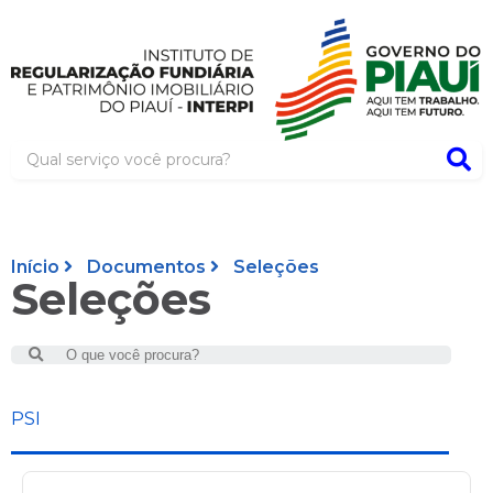
Início
Documentos
Seleções
Seleções
Search
PSI