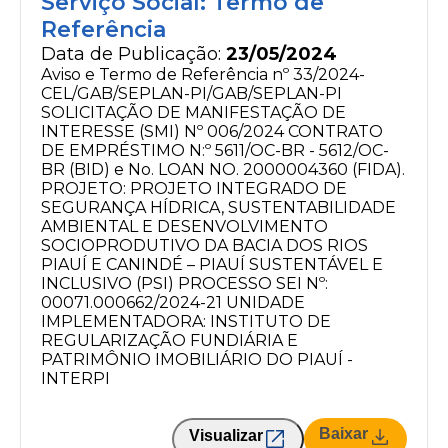
Serviço Social: Termo de
Referência
Data de Publicação:
23/05/2024
Aviso e Termo de Referência nº 33/2024-
CEL/GAB/SEPLAN-PI/GAB/SEPLAN-PI
SOLICITAÇÃO DE MANIFESTAÇÃO DE
INTERESSE (SMI) Nº 006/2024 CONTRATO
DE EMPRÉSTIMO N:º 5611/OC-BR - 5612/OC-
BR (BID) e No. LOAN NO. 2000004360 (FIDA).
PROJETO: PROJETO INTEGRADO DE
SEGURANÇA HÍDRICA, SUSTENTABILIDADE
AMBIENTAL E DESENVOLVIMENTO
SOCIOPRODUTIVO DA BACIA DOS RIOS
PIAUÍ E CANINDÉ – PIAUÍ SUSTENTÁVEL E
INCLUSIVO (PSI) PROCESSO SEI Nº:
00071.000662/2024-21 UNIDADE
IMPLEMENTADORA: INSTITUTO DE
REGULARIZAÇÃO FUNDIÁRIA E
PATRIMÔNIO IMOBILIÁRIO DO PIAUÍ -
INTERPI
Baixar
Visualizar