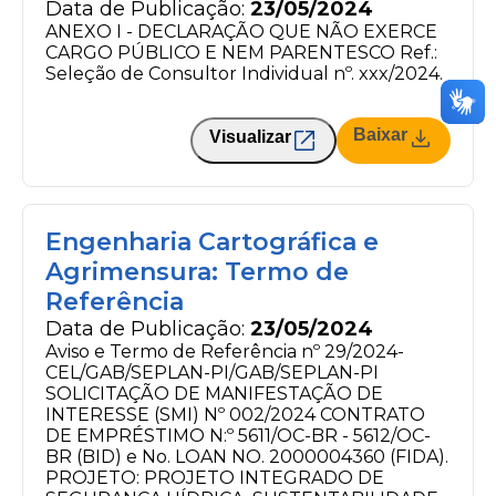
Data de Publicação:
23/05/2024
ANEXO I - DECLARAÇÃO QUE NÃO EXERCE
CARGO PÚBLICO E NEM PARENTESCO Ref.:
Seleção de Consultor Individual nº. xxx/2024.
Baixar
Visualizar
Engenharia Cartográfica e
Agrimensura: Termo de
Referência
Data de Publicação:
23/05/2024
Aviso e Termo de Referência nº 29/2024-
CEL/GAB/SEPLAN-PI/GAB/SEPLAN-PI
SOLICITAÇÃO DE MANIFESTAÇÃO DE
INTERESSE (SMI) Nº 002/2024 CONTRATO
DE EMPRÉSTIMO N:º 5611/OC-BR - 5612/OC-
BR (BID) e No. LOAN NO. 2000004360 (FIDA).
PROJETO: PROJETO INTEGRADO DE