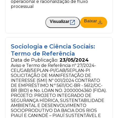
operacional e racionalização de fluxo
processual
Baixar
Visualizar
Sociologia e Ciência Sociais:
Termo de Referência
Data de Publicação:
23/05/2024
Aviso e Termo de Referência nº 27/2024-
CEL/GAB/SEPLAN-PI/GAB/SEPLAN-PI
SOLICITAÇÃO DE MANIFESTAÇÃO DE
INTERESSE (SMI) Nº 001/2024 CONTRATO
DE EMPRÉSTIMO N:º 5611/OC-BR - 5612/OC-
BR (BID) e No. LOAN NO. 2000004360 (FIDA).
PROJETO: PROJETO INTEGRADO DE
SEGURANÇA HÍDRICA, SUSTENTABILIDADE
AMBIENTAL E DESENVOLVIMENTO
SOCIOPRODUTIVO DA BACIA DOS RIOS
PIAUÍ E CANINDÉ – PIAUÍ SUSTENTÁVEL E