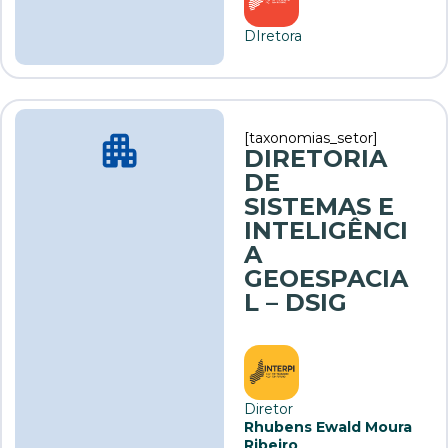
DIretora
[taxonomias_setor]
DIRETORIA
DE
SISTEMAS E
INTELIGÊNCI
A
GEOESPACIA
L – DSIG
Diretor
Rhubens Ewald Moura
Ribeiro