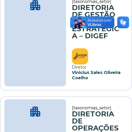
[taxonomias_setor]
DIRETORIA
DE GESTÃO
FUNDIÁRIA
ESTRATÉGIC
A – DIGEF
Diretor
Vinicius Sales Oliveira
Coelho
[taxonomias_setor]
DIRETORIA
DE
OPERAÇÕES