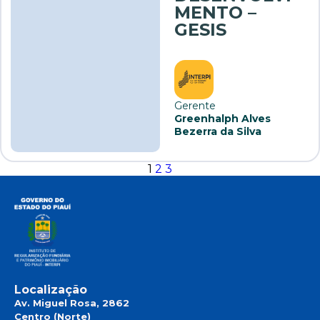
MENTO –
GESIS
Gerente
Greenhalph Alves
Bezerra da Silva
1
2
3
Localização
Av. Miguel Rosa, 2862
Centro (Norte)