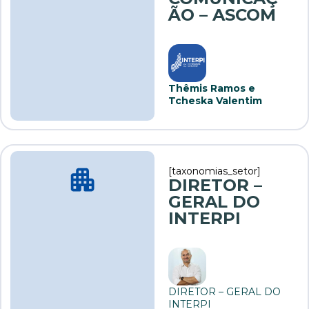
ÃO – ASCOM
Thêmis Ramos e
Tcheska Valentim
[taxonomias_setor]
DIRETOR –
GERAL DO
INTERPI
DIRETOR – GERAL DO
INTERPI