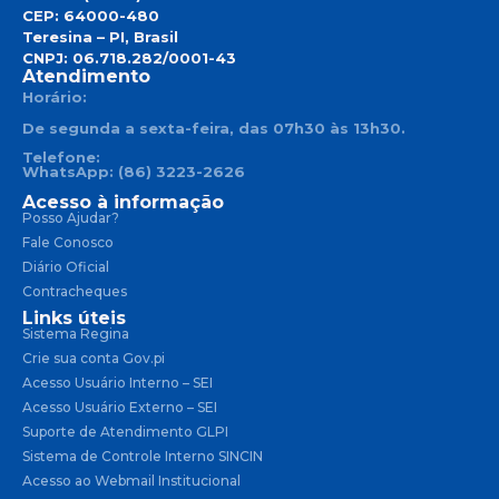
CEP: 64000-480
Teresina – PI, Brasil
CNPJ: 06.718.282/0001-43
Atendimento
Horário:
De segunda a sexta-feira, das 07h30 às 13h30.
Telefone:
WhatsApp: (86) 3223-2626
Acesso à informação
Posso Ajudar?
Fale Conosco
Diário Oficial
Contracheques
Links úteis
Sistema Regina
Crie sua conta Gov.pi
Acesso Usuário Interno – SEI
Acesso Usuário Externo – SEI
Suporte de Atendimento GLPI
Sistema de Controle Interno SINCIN
Acesso ao Webmail Institucional