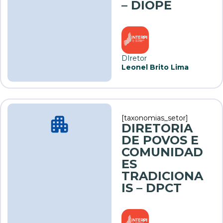
– DIOPE
DIretor
Leonel Brito Lima
[taxonomias_setor]
DIRETORIA
DE POVOS E
COMUNIDAD
ES
TRADICIONA
IS – DPCT