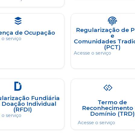
Regularização de 
cença de Ocupação
e
 o serviço
Comunidades Tradic
(PCT)
Acesse o serviço
larização Fundiária
Termo de
 Doação Individual
Reconhecimento
(RFDI)
Domínio (TRD)
 o serviço
Acesse o serviço