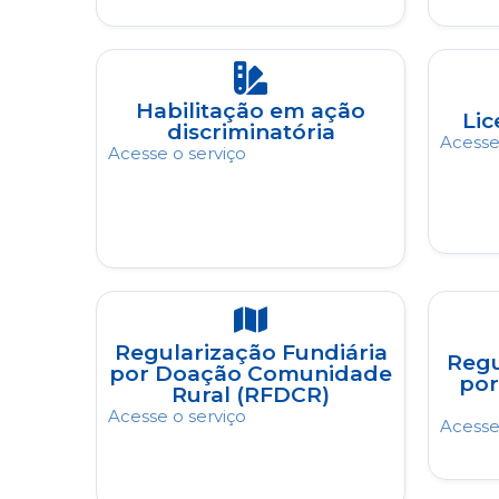
Habilitação em ação
Li
discriminatória
Acesse
Acesse o serviço
Regularização Fundiária
Regu
por Doação Comunidade
por
Rural (RFDCR)
Acesse o serviço
Acesse