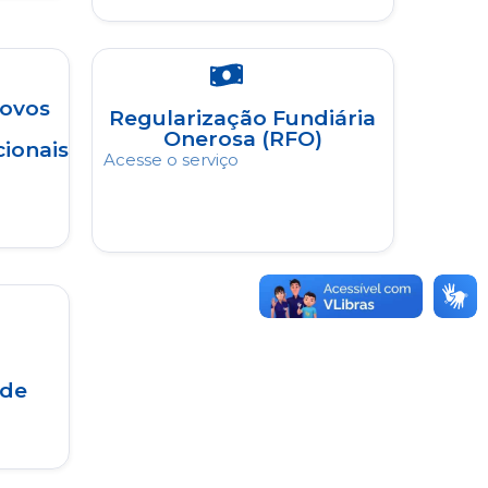
Povos
Regularização Fundiária
Onerosa (RFO)
ionais
Acesse o serviço
 de