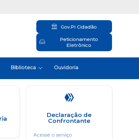
Gov.PI Cidadão
Peticionamento
Eletrônico
Biblioteca
Ouvidoria
Declaração de
ria
Confrontante
Acesse o serviço