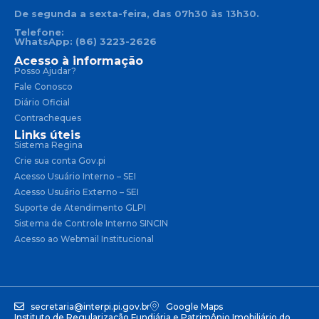
De segunda a sexta-feira, das 07h30 às 13h30.
Telefone:
WhatsApp: (86) 3223-2626
Acesso à informação
Posso Ajudar?
Fale Conosco
Diário Oficial
Contracheques
Links úteis
Sistema Regina
Crie sua conta Gov.pi
Acesso Usuário Interno – SEI
Acesso Usuário Externo – SEI
Suporte de Atendimento GLPI
Sistema de Controle Interno SINCIN
Acesso ao Webmail Institucional
secretaria@interpi.pi.gov.br
Google Maps
Instituto de Regularização Fundiária e Patrimônio Imobiliário do