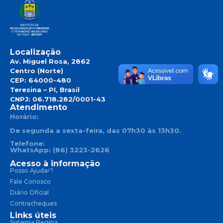
Localização
Av. Miguel Rosa, 2862
Centro (Norte)
CEP: 64000-480
Teresina – PI, Brasil
CNPJ: 06.718.282/0001-43
Atendimento
Horário:
De segunda a sexta-feira, das 07h30 às 13h30.
Telefone:
WhatsApp: (86) 3223-2626
Acesso à informação
Posso Ajudar?
Fale Conosco
Diário Oficial
Contracheques
Links úteis
Sistema Regina