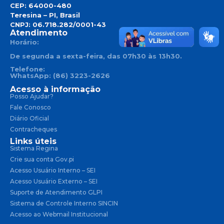
CEP: 64000-480
Teresina – PI, Brasil
CNPJ: 06.718.282/0001-43
Atendimento
Horário:
De segunda a sexta-feira, das 07h30 às 13h30.
Telefone:
WhatsApp: (86) 3223-2626
Acesso à informação
Posso Ajudar?
Fale Conosco
Diário Oficial
Contracheques
Links úteis
Sistema Regina
Crie sua conta Gov.pi
Acesso Usuário Interno – SEI
Acesso Usuário Externo – SEI
Suporte de Atendimento GLPI
Sistema de Controle Interno SINCIN
Acesso ao Webmail Institucional