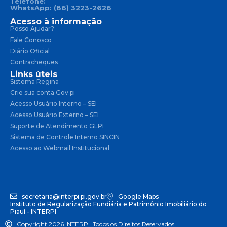
Telefone:
WhatsApp: (86) 3223-2626
Acesso à informação
Posso Ajudar?
Fale Conosco
Diário Oficial
Contracheques
Links úteis
Sistema Regina
Crie sua conta Gov.pi
Acesso Usuário Interno – SEI
Acesso Usuário Externo – SEI
Suporte de Atendimento GLPI
Sistema de Controle Interno SINCIN
Acesso ao Webmail Institucional
secretaria@interpi.pi.gov.br
Google Maps
Instituto de Regularização Fundiária e Patrimônio Imobiliário do
Piauí - INTERPI
Copyright 2026 INTERPI. Todos os Direitos Reservados.