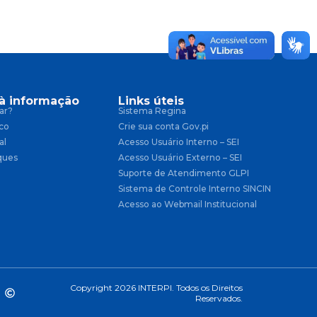
à informação
Links úteis
ar?
Sistema Regina
co
Crie sua conta Gov.pi
al
Acesso Usuário Interno – SEI
ques
Acesso Usuário Externo – SEI
Suporte de Atendimento GLPI
Sistema de Controle Interno SINCIN
Acesso ao Webmail Institucional
Copyright 2026 INTERPI. Todos os Direitos
Reservados.