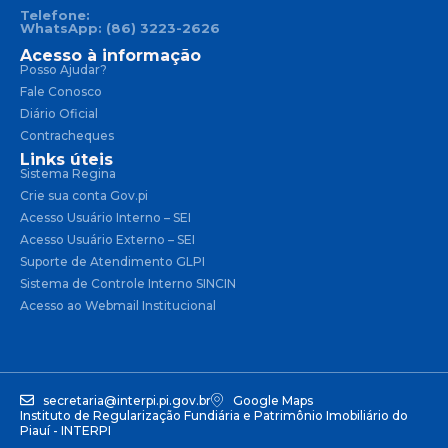
Telefone:
WhatsApp: (86) 3223-2626
Acesso à informação
Posso Ajudar?
Fale Conosco
Diário Oficial
Contracheques
Links úteis
Sistema Regina
Crie sua conta Gov.pi
Acesso Usuário Interno – SEI
Acesso Usuário Externo – SEI
Suporte de Atendimento GLPI
Sistema de Controle Interno SINCIN
Acesso ao Webmail Institucional
secretaria@interpi.pi.gov.br
Google Maps
Instituto de Regularização Fundiária e Patrimônio Imobiliário do
Piauí - INTERPI