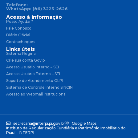
Telefone:
WhatsApp: (86) 3223-2626
Acesso à informação
Posso Ajudar?
Fale Conosco
Diário Oficial
Contracheques
Links úteis
Sistema Regina
Crie sua conta Gov.pi
Acesso Usuário Interno – SEI
Acesso Usuário Externo – SEI
Suporte de Atendimento GLPI
Sistema de Controle Interno SINCIN
Acesso ao Webmail Institucional
secretaria@interpi.pi.gov.br
Google Maps
Instituto de Regularização Fundiária e Patrimônio Imobiliário do
Piauí - INTERPI