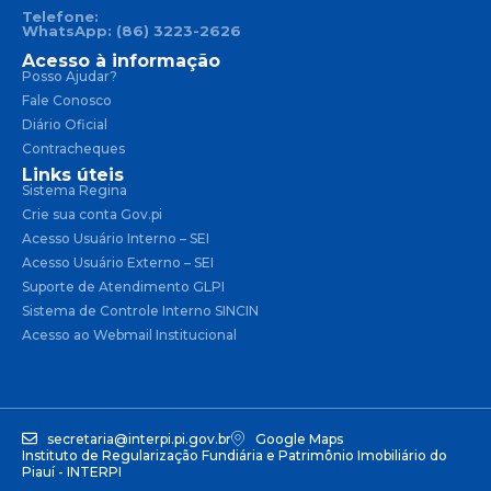
Telefone:
WhatsApp: (86) 3223-2626
Acesso à informação
Posso Ajudar?
Fale Conosco
Diário Oficial
Contracheques
Links úteis
Sistema Regina
Crie sua conta Gov.pi
Acesso Usuário Interno – SEI
Acesso Usuário Externo – SEI
Suporte de Atendimento GLPI
Sistema de Controle Interno SINCIN
Acesso ao Webmail Institucional
secretaria@interpi.pi.gov.br
Google Maps
Instituto de Regularização Fundiária e Patrimônio Imobiliário do
Piauí - INTERPI