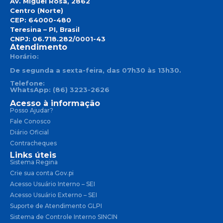
Av. Miguel Rosa, 2862
Centro (Norte)
CEP: 64000-480
Teresina – PI, Brasil
CNPJ: 06.718.282/0001-43
Atendimento
Horário:
De segunda a sexta-feira, das 07h30 às 13h30.
Telefone:
WhatsApp: (86) 3223-2626
Acesso à informação
Posso Ajudar?
Fale Conosco
Diário Oficial
Contracheques
Links úteis
Sistema Regina
Crie sua conta Gov.pi
Acesso Usuário Interno – SEI
Acesso Usuário Externo – SEI
Suporte de Atendimento GLPI
Sistema de Controle Interno SINCIN