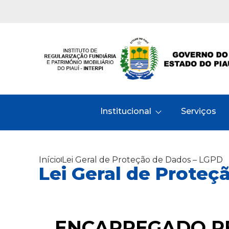
Institucional
Serviços
Início
Lei Geral de Proteção de Dados – LGPD
Lei Geral de Proteç
ENCARREGADO PE