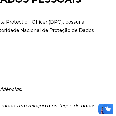
 Protection Officer (DPO), possui a
Autoridade Nacional de Proteção de Dados
vidências;
em tomadas em relação à proteção de dados