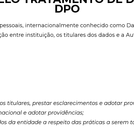
DPO
essoais, internacionalmente conhecido como Data
o entre instituição, os titulares dos dados e a 
s titulares, prestar esclarecimentos e adotar pro
nacional e adotar providências;
atados da entidade a respeito das práticas a ser