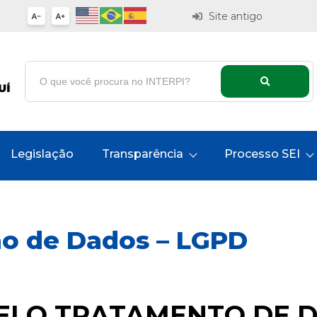
Site antigo
Legislação
Transparência
Processo SEI
ão de Dados – LGPD
LO TRATAMENTO DE D