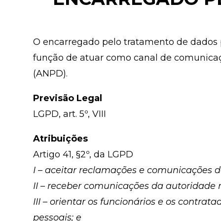
O encarregado pelo tratamento de dados p
função de atuar como canal de comunicaçã
(ANPD).
Previsão Legal
LGPD, art. 5º, VIII
Atribuições
Artigo 41, §2º, da LGPD
I – aceitar reclamações e comunicações do
II – receber comunicações da autoridade 
III – orientar os funcionários e os contr
pessoais; e