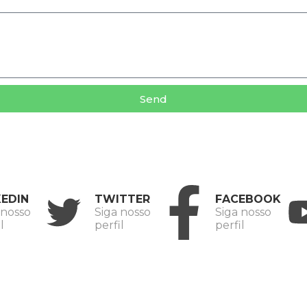
Send
KEDIN
TWITTER
FACEBOOK
 nosso
Siga nosso
Siga nosso
l
perfil
perfil