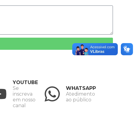
YOUTUBE
Se
WHATSAPP
inscreva
Atedimento
em nosso
ao público
canal