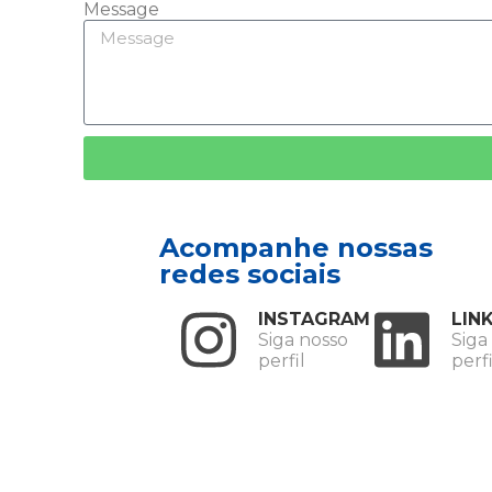
Message
Acompanhe nossas
redes sociais
INSTAGRAM
LIN
Siga nosso
Siga
perfil
perfi