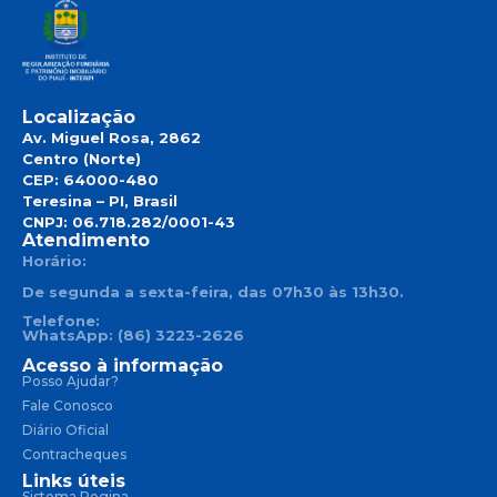
Localização
Av. Miguel Rosa, 2862
Centro (Norte)
CEP: 64000-480
Teresina – PI, Brasil
CNPJ: 06.718.282/0001-43
Atendimento
Horário:
De segunda a sexta-feira, das 07h30 às 13h30.
Telefone:
WhatsApp: (86) 3223-2626
Acesso à informação
Posso Ajudar?
Fale Conosco
Diário Oficial
Contracheques
Links úteis
Sistema Regina